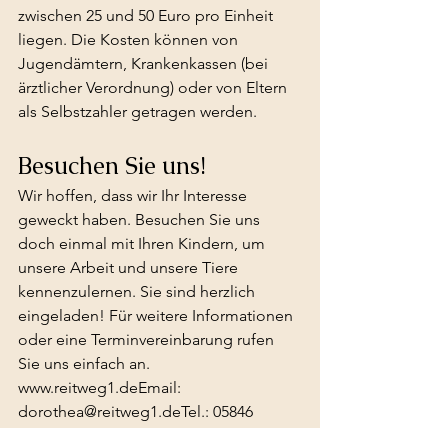
zwischen 25 und 50 Euro pro Einheit 
liegen. Die Kosten können von 
Jugendämtern, Krankenkassen (bei 
ärztlicher Verordnung) oder von Eltern 
als Selbstzahler getragen werden.
Besuchen Sie uns!
Wir hoffen, dass wir Ihr Interesse 
geweckt haben. Besuchen Sie uns 
doch einmal mit Ihren Kindern, um 
unsere Arbeit und unsere Tiere 
kennenzulernen. Sie sind herzlich 
eingeladen! Für weitere Informationen 
oder eine Terminvereinbarung rufen 
Sie uns einfach an.
www.reitweg1.de
Email: 
dorothea@reitweg1.deTel.: 05846 
9803023Fax: 05846 9803026