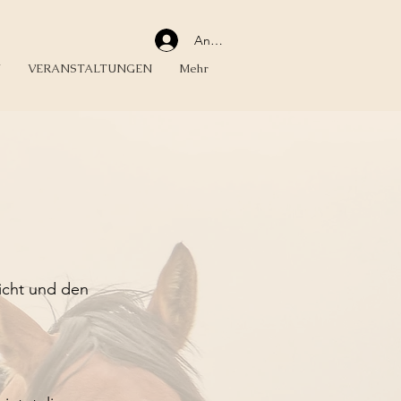
Anmelden
N
VERANSTALTUNGEN
Mehr
sicht und den