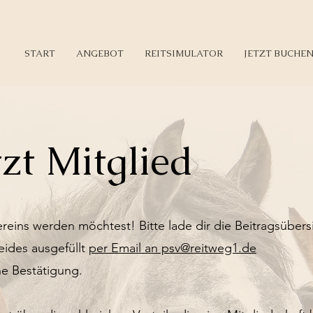
START
ANGEBOT
REITSIMULATOR
JETZT BUCHE
zt Mitglied
ereins werden möchtest! Bitte lade dir die Beitragsüber
eides ausgefüllt
per Email an psv@reitweg1.de
e Bestätigung.