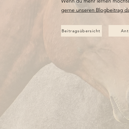
Wenn du mehr lernen möchtest 
gerne unseren Blogbeitrag d
Beitragsübersicht
Ant