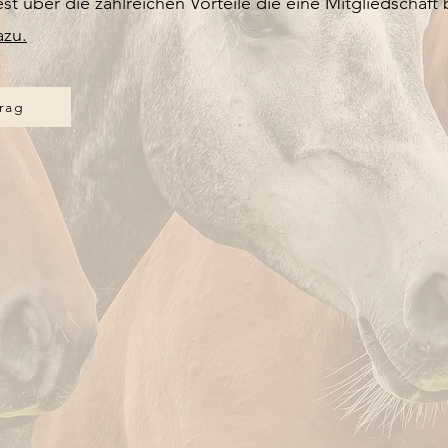
über die zahlreichen Vorteile die eine Mitgliedschaft bi
azu.
rag