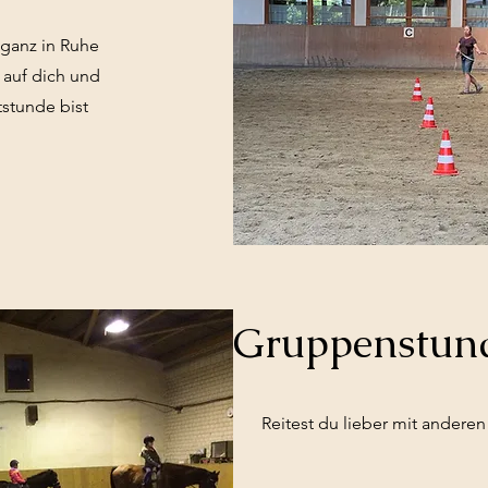
ganz in Ruhe
l auf dich und
stunde bist
Gruppenstund
Reitest du lieber mit ander