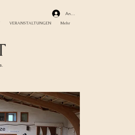
Anmelden
N
VERANSTALTUNGEN
Mehr
T
s.