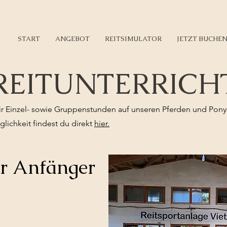
START
ANGEBOT
REITSIMULATOR
JETZT BUCHE
REITUNTERRICH
ir Einzel- sowie Gruppenstunden auf unseren Pferden und Pony
lichkeit findest du direkt
hier.
ür Anfänger