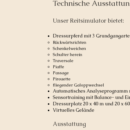
Technische Ausstattun
Unser Reitsimulator bietet:
Dressurpferd mit
3 Grundgangarten
Rückwärtsrichten
Schenkelweichen
Schulter herein
Traversale
Piaffe
Passage
Pirouette
fliegender Galoppwechsel
Automatisches Analyseprogramm 
Sensortraining mit Balance- und E
Dressurplatz 20 x 40 m und 20 x 6
Virtuelles Gelände
Ausstattung