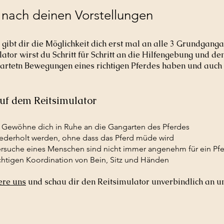
n nach deinen Vorstellungen
gibt dir die Möglichkeit dich erst mal an alle 3 Grundganga
or wirst du Schritt für Schritt an die Hilfengebung und den
artetn Bewegungen eines richtigen Pferdes haben und auch d
auf dem Reitsimulator
: Gewöhne dich in Ruhe an die Gangarten des Pferdes
ederholt werden, ohne dass das Pferd müde wird
versuche eines Menschen sind nicht immer angenehm für ein Pf
chtigen Koordination von Bein, Sitz und Händen
ere uns
und schau dir den Reitsimulator unverbindlich an u