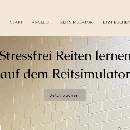
START
ANGEBOT
REITSIMULATOR
JETZT BUCHE
Stressfrei Reiten lerne
auf dem Reitsimulato
Jetzt buchen