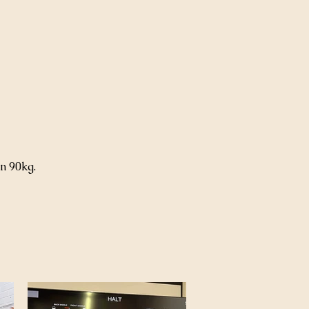
n 90kg.